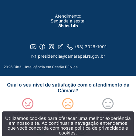
Atendimento:
Segunda a sexta:
8h às 14h
(53) 3026-1001
presidencia@camarapel.rs.gov.br
2026 Città - Inteligência em Gestão Pública.
Qual o seu nível de satisfação com o atendimento da
Câmara?
Muito insatisfeito
Insatisfeito
Neutro
Utilizamos cookies para oferecer uma melhor experiência
em nosso site. Ao continuar a navegação entendemos
que você concorda com nossa
política de privacidade e
cookies.