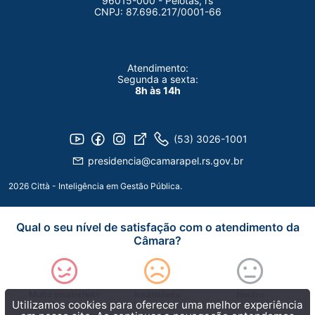
96015-000 - Pelotas, rs
CNPJ: 87.696.217/0001-66
Atendimento:
Segunda a sexta:
8h às 14h
(53) 3026-1001
presidencia@camarapel.rs.gov.br
2026 Città - Inteligência em Gestão Pública.
Qual o seu nível de satisfação com o atendimento da
Câmara?
Muito insatisfeito
Insatisfeito
Neutro
Utilizamos cookies para oferecer uma melhor experiência