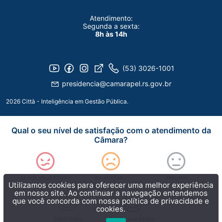
Atendimento:
Segunda a sexta:
8h às 14h
(53) 3026-1001
presidencia@camarapel.rs.gov.br
2026 Città - Inteligência em Gestão Pública.
Qual o seu nível de satisfação com o atendimento da
Câmara?
Muito insatisfeito
Insatisfeito
Neutro
Utilizamos cookies para oferecer uma melhor experiência
em nosso site. Ao continuar a navegação entendemos
que você concorda com nossa
política de privacidade e
cookies.
Satisfeito
Muito satisfeito