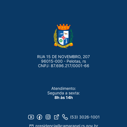
RUA 15 DE NOVEMBRO, 207
96015-000 - Pelotas, rs
CNPJ: 87.696.217/0001-66
Atendimento:
Segunda a sexta:
8h às 14h
(53) 3026-1001
presidencia@camarapel.rs.gov.br