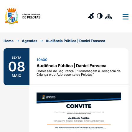
Home
Agendas
Audiência Pública | Daniel Fonseca
SEXTA
10h00
08
Audiência Pública | Daniel Fonseca
Comissão de Segurança | "Homenagem à Delegacia da
Criança e do Adolescente de Pelotas"
MAIO