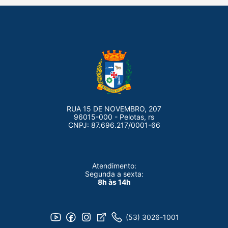
RUA 15 DE NOVEMBRO, 207
96015-000 - Pelotas, rs
CNPJ: 87.696.217/0001-66
Atendimento:
Segunda a sexta:
8h às 14h
(53) 3026-1001