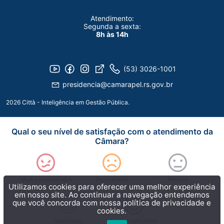
Atendimento:
Segunda a sexta:
8h às 14h
(53) 3026-1001
presidencia@camarapel.rs.gov.br
2026 Città - Inteligência em Gestão Pública.
Qual o seu nível de satisfação com o atendimento da
Câmara?
Muito insatisfeito
Insatisfeito
Neutro
Utilizamos cookies para oferecer uma melhor experiência
em nosso site. Ao continuar a navegação entendemos
que você concorda com nossa
política de privacidade e
cookies.
Satisfeito
Muito satisfeito