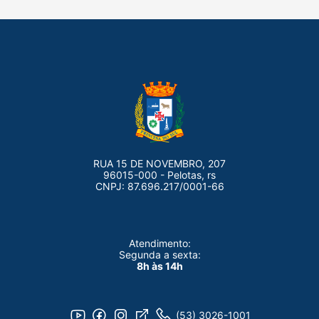
RUA 15 DE NOVEMBRO, 207
96015-000 - Pelotas, rs
CNPJ: 87.696.217/0001-66
Atendimento:
Segunda a sexta:
8h às 14h
(53) 3026-1001