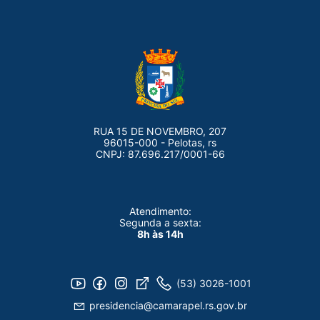
RUA 15 DE NOVEMBRO, 207
96015-000 - Pelotas, rs
CNPJ: 87.696.217/0001-66
Atendimento:
Segunda a sexta:
8h às 14h
(53) 3026-1001
presidencia@camarapel.rs.gov.br