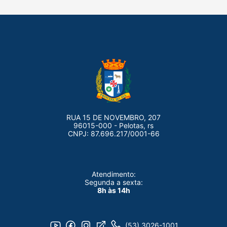
RUA 15 DE NOVEMBRO, 207
96015-000 - Pelotas, rs
CNPJ: 87.696.217/0001-66
Atendimento:
Segunda a sexta:
8h às 14h
(53) 3026-1001