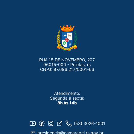
RUA 15 DE NOVEMBRO, 207
96015-000 - Pelotas, rs
CNPJ: 87.696.217/0001-66
Atendimento:
Segunda a sexta:
8h às 14h
(53) 3026-1001
presidencia@camarapel.rs.gov.br