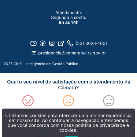
Atendimento:
Segunda a sexta:
8h às 14h
(53) 3026-1001
presidencia@camarapel.rs.gov.br
2026 Città - Inteligência em Gestão Pública.
Qual o seu nível de satisfação com o atendimento da
Câmara?
Muito insatisfeito
Insatisfeito
Neutro
Utilizamos cookies para oferecer uma melhor experiência
em nosso site. Ao continuar a navegação entendemos
que você concorda com nossa
política de privacidade e
cookies.
Satisfeito
Muito satisfeito