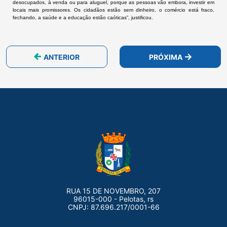
desocupados, à venda ou para aluguel, porque as pessoas vão embora, investir em
locais mais promissores. Os cidadãos estão sem dinheiro, o comércio está fraco,
fechando, a saúde e a educação estão caóticas”, justificou.
ANTERIOR
PRÓXIMA
RUA 15 DE NOVEMBRO, 207
96015-000 - Pelotas, rs
CNPJ: 87.696.217/0001-66