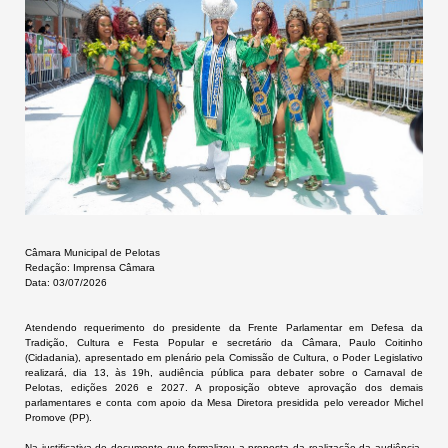
Câmara Municipal de Pelotas
Redação: Imprensa Câmara
Data: 03/07/2026
Atendendo requerimento do presidente da Frente Parlamentar em Defesa da
Tradição, Cultura e Festa Popular e secretário da Câmara, Paulo Coitinho
(Cidadania), apresentado em plenário pela Comissão de Cultura, o Poder Legislativo
realizará, dia 13, às 19h, audiência pública para debater sobre o Carnaval de
Pelotas, edições 2026 e 2027. A proposição obteve aprovação dos demais
parlamentares e conta com apoio da Mesa Diretora presidida pelo vereador Michel
Promove (PP).
Na justificativa do documento que formalizou a proposta da realização da audiência,