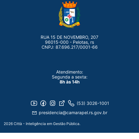
RUA 15 DE NOVEMBRO, 207
96015-000 - Pelotas, rs
CNPJ: 87.696.217/0001-66
Atendimento:
Segunda a sexta:
8h às 14h
(53) 3026-1001
presidencia@camarapel.rs.gov.br
2026 Città - Inteligência em Gestão Pública.