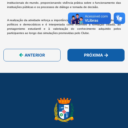
institucionais do mundo, proporcionando vivência prática sobre o funcionamento das
instituições públicas e os processos de diálogo e tomada de decisão.
A realização da atividade reforça a importância de aproximar os jovens dos ambientes
políticos e democráticos e é interpretada como incentivo à formação cidadã, ao
protagonismo estudantil e à valorização do conhecimento adquirido pelos
participantes ao longo das simulações promovidas pelo Clube.
ANTERIOR
PRÓXIMA