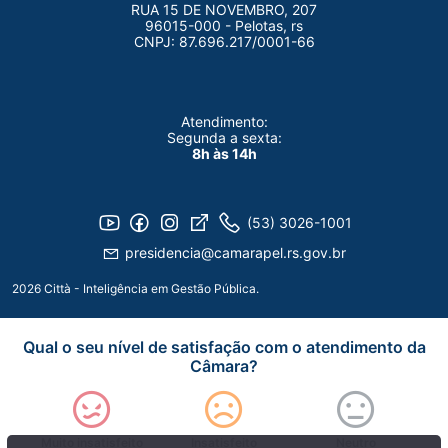
RUA 15 DE NOVEMBRO, 207
96015-000 - Pelotas, rs
CNPJ: 87.696.217/0001-66
Atendimento:
Segunda a sexta:
8h às 14h
(53) 3026-1001
presidencia@camarapel.rs.gov.br
2026 Città - Inteligência em Gestão Pública.
Qual o seu nível de satisfação com o atendimento da
Câmara?
Muito insatisfeito
Insatisfeito
Neutro