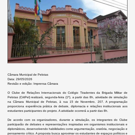
Câmara Municipal de Pelotas
Data: 29/05/2026
Revisão e edição: Imprensa Câmara
O Clube de Relações Internacionais do Colégio Tiradentes da Brigada Militar de
Pelotas (CritPel) realizará, segunda-feira (1º), a partir das 8h, atividade de simulação
na Câmara Municipal de Pelotas, à rua 15 de Novembro, 207. A programação
proporciona experiência prática de debate, diplomacia e relações institucionais aos
estudantes participantes do projeto. A atividade ocorrerá a partir das 8h.
De acordo com os organizadores, durante a simulação, os integrantes do Clube
participarão de debates e representações inspiradas em organismos institucionais e
diplomáticos, desenvolvendo habilidades como argumentação, oratória, negociação e
pensamento crítico. A proposta busca aproximar os estudantes de espaços políticos e