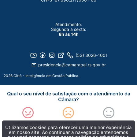
Atendimento:
Segunda a sexta:
8h às 14h
(53) 3026-1001
presidencia@camarapel.rs.gov.br
2026 Città - Inteligência em Gestão Pública.
Qual o seu nível de satisfação com o atendimento da
Câmara?
Muito insatisfeito
Insatisfeito
Neutro
Utilizamos cookies para oferecer uma melhor experiência
em nosso site. Ao continuar a navegação entendemos