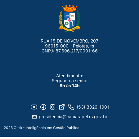
RUA 15 DE NOVEMBRO, 207
96015-000 - Pelotas, rs
CNPJ: 87.696.217/0001-66
Atendimento:
Segunda a sexta:
8h às 14h
(53) 3026-1001
presidencia@camarapel.rs.gov.br
2026 Città - Inteligência em Gestão Pública.