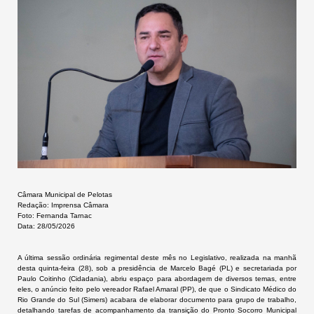
Câmara Municipal de Pelotas
Redação: Imprensa Câmara
Foto: Fernanda Tarnac
Data: 28/05/2026
A última sessão ordinária regimental deste mês no Legislativo, realizada na manhã
desta quinta-feira (28), sob a presidência de Marcelo Bagé (PL) e secretariada por
Paulo Coitinho (Cidadania), abriu espaço para abordagem de diversos temas, entre
eles, o anúncio feito pelo vereador Rafael Amaral (PP), de que o Sindicato Médico do
Rio Grande do Sul (Simers) acabara de elaborar documento para grupo de trabalho,
detalhando tarefas de acompanhamento da transição do Pronto Socorro Municipal