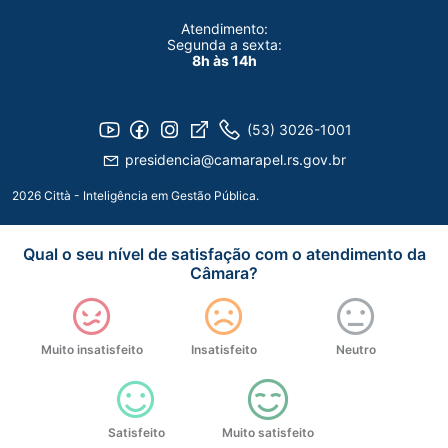
Atendimento:
Segunda a sexta:
8h às 14h
(53) 3026-1001
presidencia@camarapel.rs.gov.br
2026 Città - Inteligência em Gestão Pública.
Qual o seu nível de satisfação com o atendimento da
Câmara?
Muito insatisfeito
Insatisfeito
Neutro
Satisfeito
Muito satisfeito