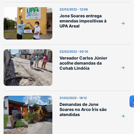
22/02/2022 - 12:06
Jone Soares entrega
emendas impositivas à
UPA Areal
22/02/2022 - 00:10
Vereador Carlos Júnior
acolhe demandas da
Cohab Lindóia
21/02/2022 - 18:12
Demandas de Jone
Soares no Arco Íris são
atendidas