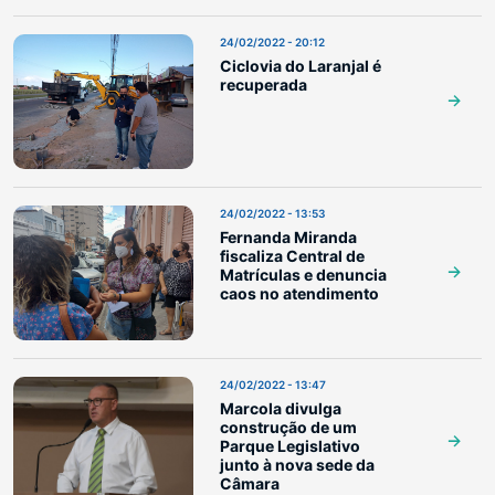
24/02/2022 - 20:12
Ciclovia do Laranjal é
recuperada
24/02/2022 - 13:53
Fernanda Miranda
fiscaliza Central de
Matrículas e denuncia
caos no atendimento
24/02/2022 - 13:47
Marcola divulga
construção de um
Parque Legislativo
junto à nova sede da
Câmara