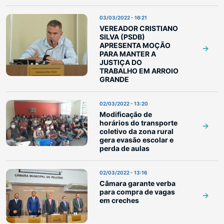
03/03/2022 - 16:21
VEREADOR CRISTIANO
SILVA (PSDB)
APRESENTA MOÇÃO
PARA MANTER A
JUSTIÇA DO
TRABALHO EM ARROIO
GRANDE
02/03/2022 - 13:20
Modificação de
horários do transporte
coletivo da zona rural
gera evasão escolar e
perda de aulas
02/03/2022 - 13:16
Câmara garante verba
para compra de vagas
em creches