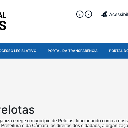
-
Acessibi
+
OCESSO LEGISLATIVO
PORTAL DA TRANSPARÊNCIA
PORTAL D
Pelotas
ganiza e rege o município de Pelotas, funcionando como a noss
Prefeitura e da Câmara, os direitos dos cidadãos, a organizaçã