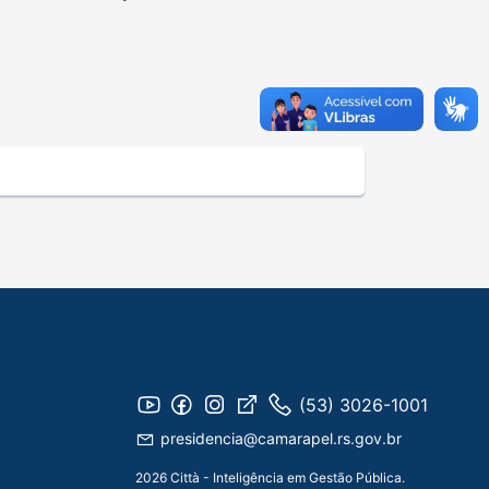
(53) 3026-1001
presidencia@camarapel.rs.gov.br
2026 Città - Inteligência em Gestão Pública.