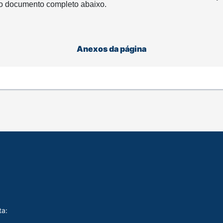
 o documento completo abaixo.
Anexos da página
ta: