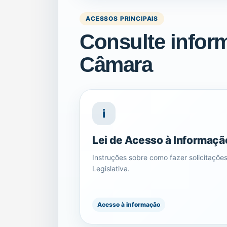
ACESSOS PRINCIPAIS
Consulte infor
Câmara
i
Lei de Acesso à Informaçã
Instruções sobre como fazer solicitaçõ
Legislativa.
Acesso à informação