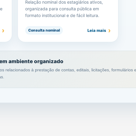
Relação nominal dos estagiários ativos,
de
organizada para consulta pública em
formato institucional e de fácil leitura.
Leia mais
Consulta nominal
 em ambiente organizado
os relacionados à prestação de contas, editais, licitações, formulário
as.