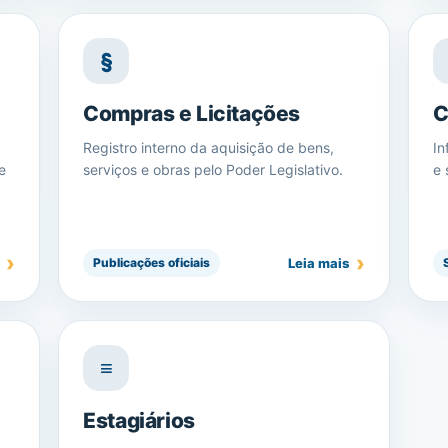
§
Compras e Licitações
C
Registro interno da aquisição de bens,
In
e
serviços e obras pelo Poder Legislativo.
e 
Leia mais
Publicações oficiais
≡
Estagiários