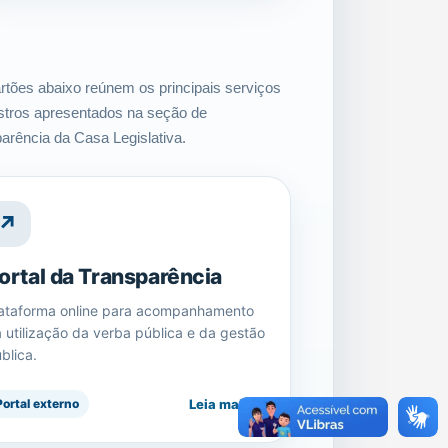
rtões abaixo reúnem os principais serviços
istros apresentados na seção de
parência da Casa Legislativa.
↗
ortal da Transparência
ataforma online para acompanhamento
 utilização da verba pública e da gestão
blica.
Leia mais
Portal externo