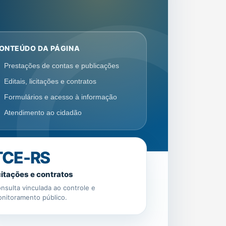
ONTEÚDO DA PÁGINA
Prestações de contas e publicações
Editais, licitações e contratos
Formulários e acesso à informação
Atendimento ao cidadão
TCE-RS
citações e contratos
nsulta vinculada ao controle e
nitoramento público.