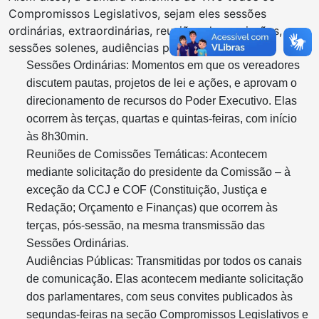
Compromissos Legislativos, sejam eles sessões
ordinárias, extraordinárias, reuniões de comissões,
sessões solenes, audiências públicas e outros.
Sessões Ordinárias: Momentos em que os vereadores
discutem pautas, projetos de lei e ações, e aprovam o
direcionamento de recursos do Poder Executivo. Elas
ocorrem às terças, quartas e quintas-feiras, com início
às 8h30min.
Reuniões de Comissões Temáticas: Acontecem
mediante solicitação do presidente da Comissão – à
exceção da CCJ e COF (Constituição, Justiça e
Redação; Orçamento e Finanças) que ocorrem às
terças, pós-sessão, na mesma transmissão das
Sessões Ordinárias.
Audiências Públicas: Transmitidas por todos os canais
de comunicação. Elas acontecem mediante solicitação
dos parlamentares, com seus convites publicados às
segundas-feiras na seção Compromissos Legislativos e