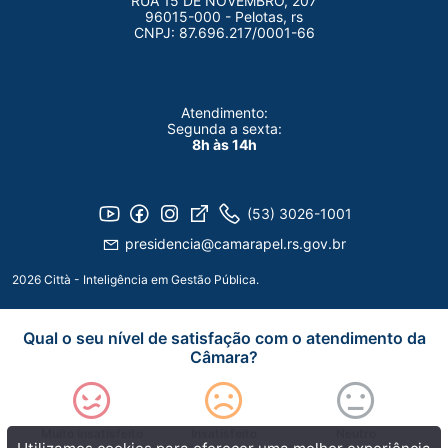
RUA 15 DE NOVEMBRO, 207
96015-000 - Pelotas, rs
CNPJ: 87.696.217/0001-66
Atendimento:
Segunda a sexta:
8h às 14h
(53) 3026-1001
presidencia@camarapel.rs.gov.br
2026 Città - Inteligência em Gestão Pública.
Qual o seu nível de satisfação com o atendimento da
Câmara?
Muito insatisfeito
Insatisfeito
Neutro