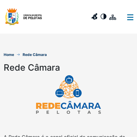
Home
Rede Câmara
Rede Câmara
A Rede Câmara é o canal oficial de comunicação da