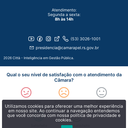
Atendimento:
Segunda a sexta:
8h às 14h
(53) 3026-1001
presidencia@camarapel.rs.gov.br
2026 Città - Inteligência em Gestão Pública.
Qual o seu nível de satisfação com o atendimento da
Câmara?
Muito insatisfeito
Insatisfeito
Neutro
Utilizamos cookies para oferecer uma melhor experiência
em nosso site. Ao continuar a navegação entendemos
que você concorda com nossa
política de privacidade e
cookies.
Satisfeito
Muito satisfeito