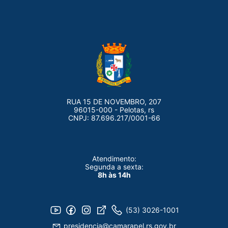
RUA 15 DE NOVEMBRO, 207
96015-000 - Pelotas, rs
CNPJ: 87.696.217/0001-66
Atendimento:
Segunda a sexta:
8h às 14h
(53) 3026-1001
presidencia@camarapel.rs.gov.br