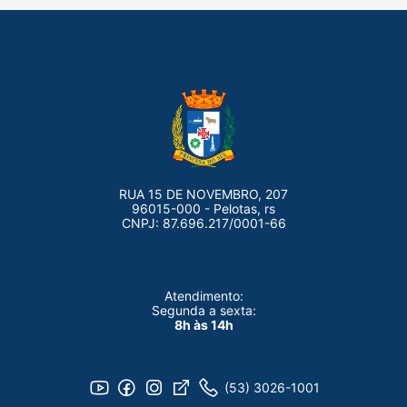
RUA 15 DE NOVEMBRO, 207
96015-000 - Pelotas, rs
CNPJ: 87.696.217/0001-66
Atendimento:
Segunda a sexta:
8h às 14h
(53) 3026-1001